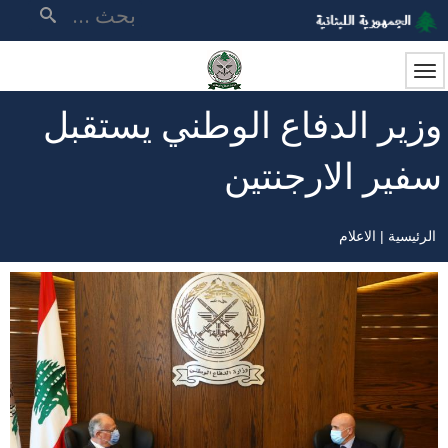
تجاوز
بحث
إلى
المحتوى
الرئيسي
وزير الدفاع الوطني يستقبل
سفير الارجنتين
الرئيسية
الاعلام
مسار
التنقل