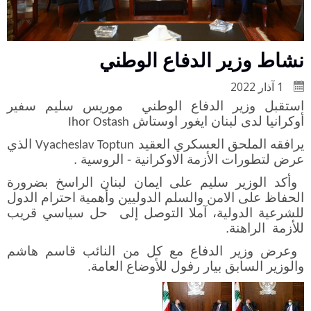
نشاط وزير الدفاع الوطني
1 آذار 2022
استقبل وزير الدفاع الوطني موريس سليم سفير
أوكرانيا لدى لبنان ايغور اوستاش
Ihor Ostash
يرافقه الملحق العسكري العقيد
الذي
Vyacheslav Toptun
عرض لتطورات الأزمة الاوكرانية - الروسية .
وأكد الوزير سليم على ايمان لبنان الراسخ بضرورة
الحفاظ على الامن والسلم الدوليين وأهمية احترام الدول
للشرعية الدولية، آملا التوصل إلى حل سياسي قريب
للأزمة الراهنة.
وعرض وزير الدفاع مع كل من النائب قاسم هاشم
والوزير السابق بيار رفول للأوضاع العامة.