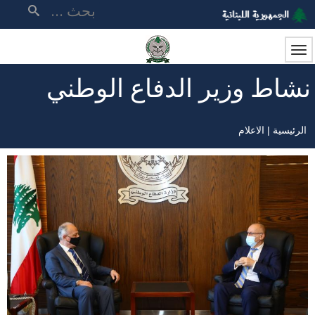
تجاوز
بحث
إلى
المحتوى
الرئيسي
نشاط وزير الدفاع الوطني
الرئيسية
الاعلام
مسار
التنقل