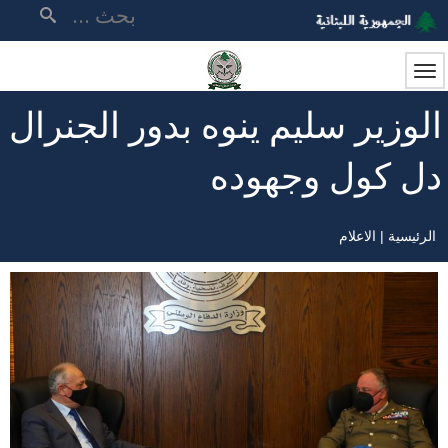
تجاوز
بحث
إلى
المحتوى
الرئيسي
الوزير سليم ينوه بدور الجنرال
دل كول وجهوده
الرئيسية
الاعلام
مسار
التنقل