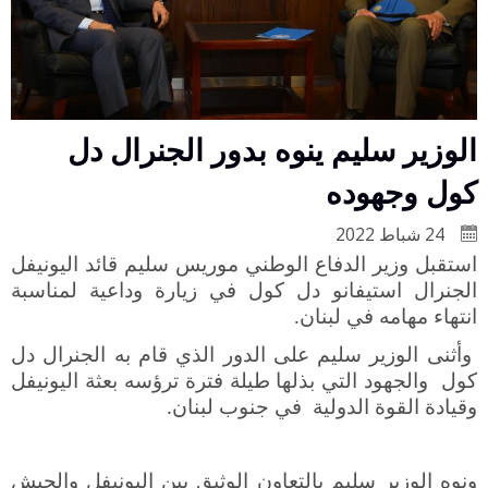
الوزير سليم ينوه بدور الجنرال دل
كول وجهوده
24 شباط 2022
استقبل وزير الدفاع الوطني موريس سليم قائد اليونيفل
الجنرال استيفانو دل كول في زيارة وداعية لمناسبة
انتهاء مهامه في لبنان
.
وأثنى الوزير سليم على الدور الذي قام به الجنرال دل
كول والجهود التي بذلها طيلة فترة ترؤسه بعثة اليونيفل
وقيادة القوة الدولية في جنوب لبنان
.
ونوه الوزير سليم بالتعاون الوثيق بين اليونيفل والجيش