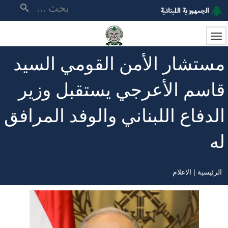
تجاوز
بحث
إلى
المحتوى
الرئيسي
مستشار الأمن القومي السيد
قاسم الأعرجي يستقبل وزير
الدفاع اللبناني والوفد المرافق
له
الرئيسية
الاعلام
مسار
التنقل