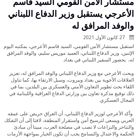
مستشار الأمن القومي السيد قاسم
الأعرجي يستقبل وزير الدفاع اللبناني
والوفد المرافق له
27 كانون الأول 2021
استقبل مستشار الأمن القومي، السيد قاسم الأعرجي، بمكتبه اليوم
الإثنين، وزير الدفاع اللبناني، العميد موريس سليم، والوفد المرافق
له، بحضور السفير اللبناني في بغداد.
وبحث الأعرجي مع وزير الدفاع اللبناني والوفد المرافق له، تعزيز
العلاقات الأخوية بين بغداد وبيروت، وسبل الارتقاء بها، كما تناول
اللقاء بحث تطوير التعاون الأمني والعسكري بين البلدين، بما في
ذلك توقيع مذكرة تعاون بين وزارتي الدفاع العراقية واللبنانية في
المجال العسكري.
وأكد الأعرجي لوزير الدفاع اللبناني، أن العراق حريص على عمقه
العربي ويسعى لترسيخ أمن واستقرار المنطقة، لافتا إلى أن التفكك
والتناحر والنزاعات لا تصب في مصلحة العرب، مبينا أن مبادئ
الحكمة والاعتدال والتسامح يجب أن تكون الخيار بمواجهة الأزمات