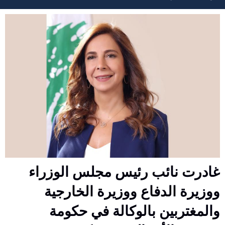
مسار
التنقل
غادرت نائب رئيس مجلس الوزراء
ووزيرة الدفاع ووزيرة الخارجية
والمغتربين بالوكالة في حكومة