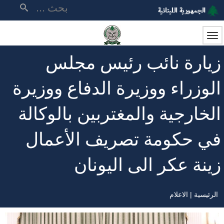
تجاوز
بحث
إلى
المحتوى
الرئيسي
زيارة نائب رئيس مجلس
الوزراء ووزيرة الدفاع ووزيرة
الخارجية والمغتربين بالوكالة
في حكومة تصريف الأعمال
زينة عكر الى اليونان
الرئيسية
الاعلام
مسار
التنقل