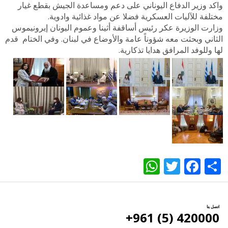
واكد وزير الدفاع اليوناني على دعم ومساعدة الجيش بقطع غيار
مختلفة للآليات العسكرية فضلا عن مواد غذائية وادوية.
وزارت الوزيرة عكر رئيس أساقفة أثينا وعموم اليونان إيرونيموس
الثاني وبحثت معه شؤوناً عامة والأوضاع في لبنان. وفي الختام قدم
لها وللوفد المرافق هدايا تذكارية.
WhatsApp
Twitter
Facebook
Share
اتصل بنا
420000 (5) 961+