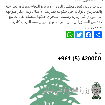
غادرت نائب رئيس مجلس الوزراء ووزيرة الدفاع ووزيرة الخارجية
والمغتربين بالوكالة في حكومة تصريف الأعمال زينة عكر متوجهة
الى اليونان في زيارة رسمية، ستجري خلالها سلسلة لقاءات مع
عدد من المسؤولين اليونانيين تستهلها مع رئيسة اليونان كاترينا
ساكلاروبولو.
WhatsApp
Twitter
Facebook
Share
اتصل بنا
420000 (5) 961+