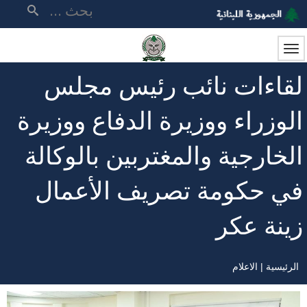
تجاوز
بحث
إلى
المحتوى
الرئيسي
لقاءات نائب رئيس مجلس
الوزراء ووزيرة الدفاع ووزيرة
الخارجية والمغتربين بالوكالة
في حكومة تصريف الأعمال
زينة عكر
الرئيسية
الاعلام
مسار
التنقل