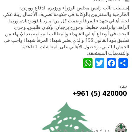
إستقبلت نائب رئيس مجلس الوزراء ووزيرة الدفاع ووزيرة
الخارجية والمغتربين بالوكالة في حكومة تصريف الأعمال زينة عكر،
لجنة أهالي شهداء المرفأ وضمت كل من: ماريانا فودوديان، وريما
الزاهد، وابراهيم حطيط، وجورج بزجيان، وكيان طليس. وجرى
البحث في أوضاع أهالي الشهداء والمطالب المتبقية بعد الإنتهاء من
تطبيق بنود القانون 196 والذي يعتبر شهداء المرفأ شهداء واجب في
الجيش اللبناني، وحصول الأهالي على المعاشات التقاعدية
والتقديمات المستحقة.
WhatsApp
Twitter
Facebook
Share
اتصل بنا
420000 (5) 961+