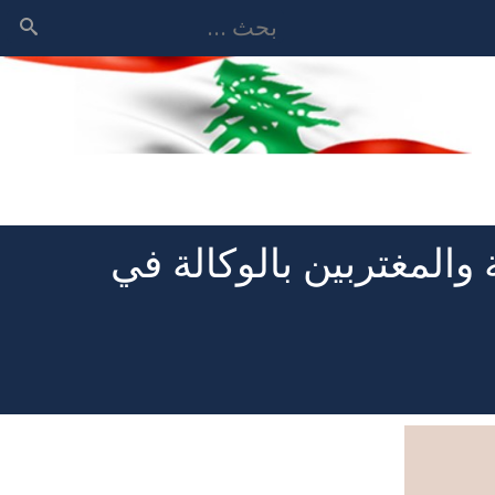
بحث
والمغتربين بالوكالة في