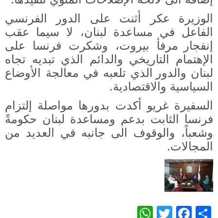
الوزيرة عكر أثنت على الدور الفرنسي
الفاعل في مساعدة لبنان، لا سيما عقب
إنفجار
مرفأ بيروت، وشكرت فرنسا على
الإهتمام التاريخي والدائم الذي تبديه تجاه
لبنان والدور
الذي تلعبه في معالجة الأوضاع
السياسية والاقتصادية.
السفيرة غريو أكدت بدورها مواصلة إلتزام
فرنسا الثابت بدعم ومساعدة لبنان حكومةً
وشعباً
،
والوقوف الى جانبه في العديد من
المجالات
.
WhatsApp
Twitter
Facebook
Share