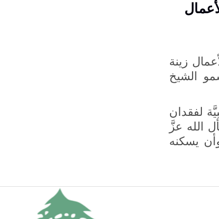
أعمال
مال زينة
مو الشيخ
َّة لفقدان
 الله عزَّ
وأن يسكنه