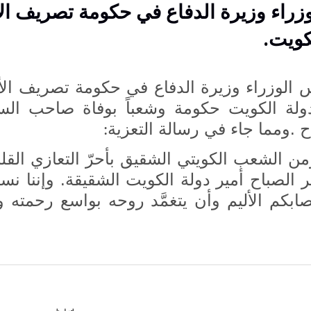
راء وزيرة الدفاع في حكومة تصريف ال
كويت.
لوزراء وزيرة الدفاع في حكومة تصريف الأع
ولة الكويت حكومة وشعباً بوفاة صاحب الس
ح .ومما جاء في رسالة التعزية
:
من الشعب الكويتي الشقيق بأحرّ التعازي القلبي
 الصباح أمير دولة الكويت الشقيقة. وإننا نسأل
بكم الأليم وأن يتغمَّد روحه بواسع رحمته 
اتصل بنا