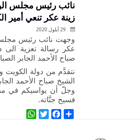
نائب رئيس مجلس الوز
زينة عكر تنعي أمير ال
29 أيلول 2020
وجهت نائب رئيس مجلس ا
عكر رسالة تعزية الى د
صباح الأحمد الجابر الصبا
نتقدَّم من دولة الكويت و
الشيخ صباح الأحمد الجابر
وجلّ أن يواسيكم في مصا
فسيح جنَّاته.
WhatsApp
Twitter
Facebook
Share