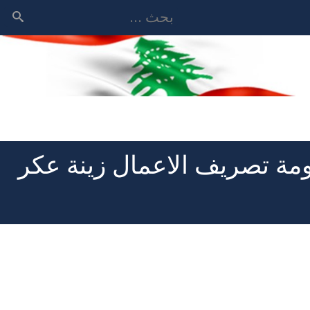
بحث
مة تصريف الاعمال زينة عكر