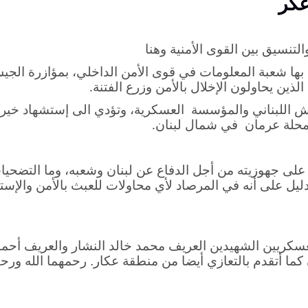
عكر
لتنسيق بين القوى الأمنية وهنا
ت بها شعبة المعلومات في قوى الأمن الداخلي، بمؤازرة الج
لذين يحاولون الإخلال بالأمن وزرع الفتنة
.
ش اللبناني والمؤسسة العسكرية، وتؤدي الى إستشهاد خيرة
حلة عرمان في شمال لبنان
.
على جهوزيته من أجل الدفاع عن لبنان وشعبه، وما التضحيا
ليل على أنه في المرصاد لأي محاولات للعبث بالأمن والإست
لعسكريين الشهيدين العريف محمد خالد النشار والعريف أحم
 كما أتقدم بالتعازي أيضا من منطقة عكار. رحمهما الله ور