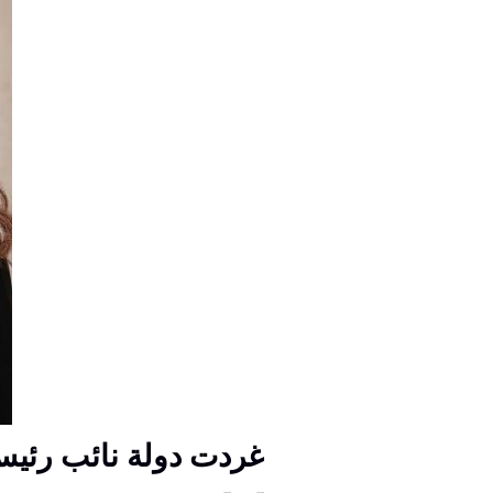
غردت دولة نائب رئيس