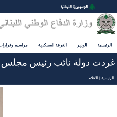
تجاوز
إلى
المحتوى
الرئيسي
الرئيسية
الوزير
الغرفة العسكرية
مراسيم وقرارات
غردت دولة نائب رئيس مجلس الو
الرئيسية
الاعلام
مسار
التنقل