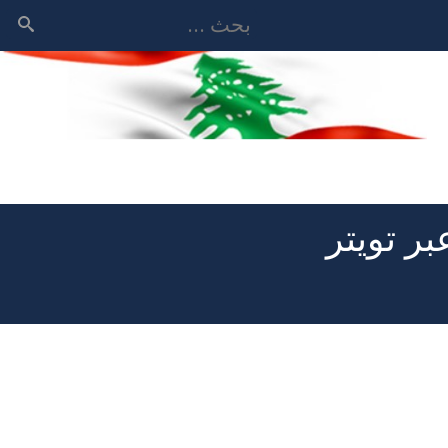
بحث
ر تويتر