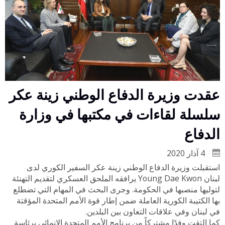
عقدت وزيرة الدفاع الوطني زينة عكر
سلسلة لقاءات في مكتبها في وزارة
الدفاع
4 آذار 2020
استقبلت وزيرة الدفاع الوطني زينة عكر السفير الكوري لدى
لبنان Young Dae Kwon يرافقه الملحق العسكري لتقديم التهنئة
لتوليها منصبها في الحكومة. وجرى البحث في المهام التي تضطلع
بها الكتيبة الكورية العاملة ضمن إطار قوة الأمم المتحدة المؤقتة
في لبنان وفي علاقات التعاون بين البلدين.
كما التقت وفدًا مشتركاً من برنامج الأمم المتحدة الإنمائي برئاسة