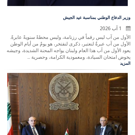
وزير الدفاع الوطني بمناسبة عيد الجيش
1 آب 2026
الأول من آب ليس رقماً في رزنامة، وليس محطةً سنويةً عابرةً.
الأول من آب عبرةٌ لنعتبر، ذكرى لنفتخر، هو يومٌ من أيام الوطن
يعود الأول من آب هذا العام ولبنان يواجه المحنة الشديدة، وجيشه
يخوض امتحان السيادة، ومعمودية الكرامة، وحصرية ...
المزيد