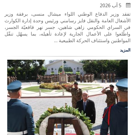
5 آب 2026
تفقد وزير الدفاع الوطني اللواء ميشال منسى، برفقة وزير
الأشغال العامة والنقل فايز رسامني ورئيس وحدة إدارة الكوارث
في السراي الحكومي زاهي شاهين، جسر نهر قاقعيّة الجسر،
واطّلعوا على الأعمال الجارية لإعادة تأهيله، بما يسهّل تنقّل
المواطنين واستئناف الحركة الطبيعية ...
المزيد