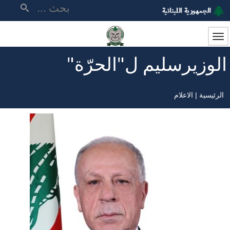
تجاوز
بحث
إلى
المحتوى
الرئيسي
الوزيرسليم ل"الحرّة"
الرئيسية
الاعلام
مسار
التنقل