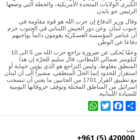
الكبرى الولايات المتحدة الأمريكية، والخطة التي وضعها
الرئيس جو بايدن.
وقال وزير الدفاع إن حزب الله هو قوة مقاومة في
جنوب لبنان. وعن دور الجيش اللبناني في الجنوب جزم
أن عناصر المؤسسة العسكريّة يقومون دائماً بواجبهم
دفاعا عن الوطن.
وعمّا يُحكى عن ضرورة تراجع حزب الله من 5 الى 10
كيلومتر شمالي الليطاني، قال سليم للحرّة إن هذا
المنطق مغلوط، وليس التراجع هو الذي يؤمن حماية أو
استقرار للحدود إنما الحلّ المنطقي، مشيراً الى أن لبنان
مع تطبيق القرار 1701 من الجانبين ما يعني أن تنسحب
اسرائيل من المناطق المحتلة وتوقف خروقاتها اليومية
للسيادة اللبنانية.
WhatsApp
Twitter
Facebook
Share
اتصل بنا
420000 (5) 961+