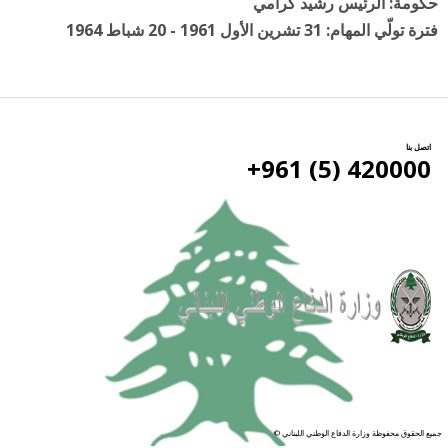
حكومة: الرئيس رشيد كرامي
فترة تولّي المهام: 31 تشرين الأول 1961 - 20 شباط 1964
اتصل بنا
420000 (5) 961+
جميع الحقوق محفوظة وزارة الدفاع الوطني اللبناني ©