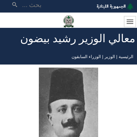
تجاوز
بحث
إلى
المحتوى
الرئيسي
معالي الوزير رشيد بيضون
الرئيسية
الوزير
الوزراء السابقون
مسار
التنقل