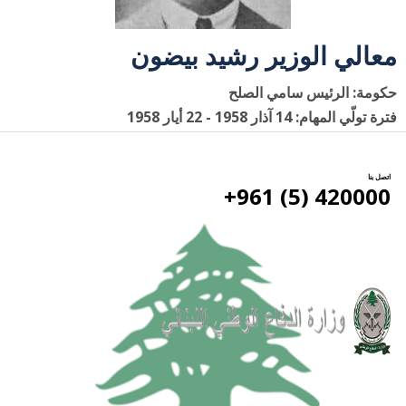
معالي الوزير رشيد بيضون
حكومة: الرئيس سامي الصلح
فترة تولّي المهام: 14 آذار 1958 - 22 أيار 1958
اتصل بنا
420000 (5) 961+