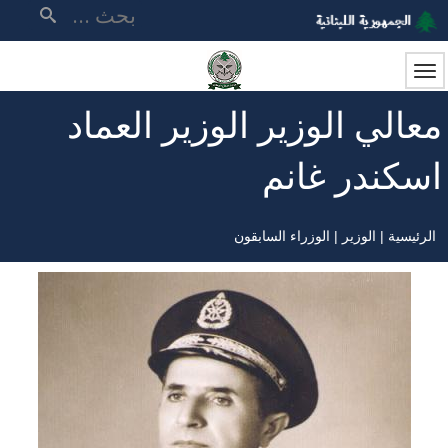
تجاوز
بحث
إلى
المحتوى
الرئيسي
معالي الوزير الوزير العماد
اسكندر غانم
الرئيسية
الوزير
الوزراء السابقون
مسار
التنقل