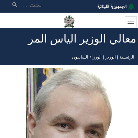
تجاوز
بحث
إلى
المحتوى
الرئيسي
معالي الوزير الياس المر
الرئيسية
الوزير
الوزراء السابقون
مسار
التنقل