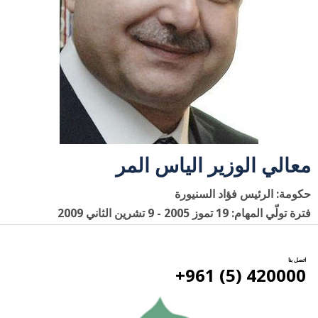
معالي الوزير الياس المر
حكومة: الرئيس فؤاد السنيورة
فترة تولّي المهام: 19 تموز 2005 - 9 تشرين الثاني 2009
اتصل بنا
420000 (5) 961+