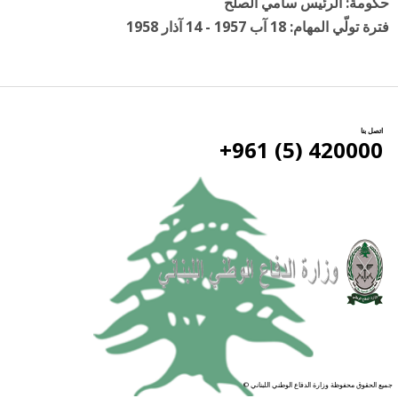
حكومة: الرئيس سامي الصلح
فترة تولّي المهام: 18 آب 1957 - 14 آذار 1958
اتصل بنا
420000 (5) 961+
جميع الحقوق محفوظة وزارة الدفاع الوطني اللبناني ©