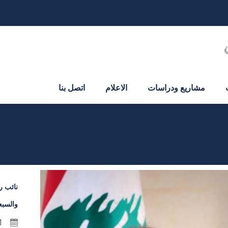
مشاريع ودراسات
الاعلام
اتصل بنا
نائب ر
والسبع
31 تموز 2020