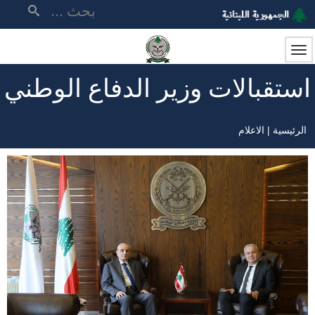
تجاوز
بحث
إلى
المحتوى
الرئيسي
استقبالات وزير الدفاع الوطني
الرئيسية
الاعلام
مسار
التنقل