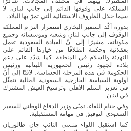
المشترك بينهما في مختلف المجالات، شاكرًا
المملكة على وقوفها الدائم إلى جانب لبنان، لا
سيما خلال الظروف الاستثنائية التي تمرّ بها البلاد.
بدوره أكّد السفير البخاري استمرار التزام المملكة
الوقوف إلى جانب لبنان وشعبه ومؤسساته وجميع
مكوناته، مشيرًا إلى أنّ القيادة السعودية تعمل
بعقلانية وحكمة انطلاقًا من خيارها القائم على
التهدئة والسلام في المنطقة. كما شدّد على دعم
بلاده لجهود رئيس الجمهورية اللبنانية ورئيس
الحكومة في هذه المرحلة الحساسة، لافتًا إلى أنّ
أولوية السياسة الخارجية السعودية الحالية تتمثّل
في تعزيز السلم الأهلي وترسيخ العيش المشترك
في لبنان.
وفي ختام اللقاء، تمنّى وزير الدفاع الوطني للسفير
السعودي التوفيق في مهامه المستقبلية.
كما استقبل اللواء منسى النائب جان طالوزيان