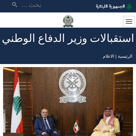
تجاوز
بحث
إلى
المحتوى
الرئيسي
استقبالات وزير الدفاع الوطني
الرئيسية
الاعلام
مسار
التنقل