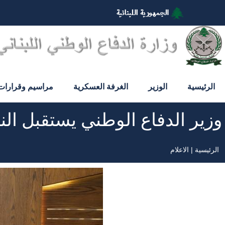
تجاوز
إلى
المحتوى
الرئيسي
الرئيسية
الوزير
الغرفة العسكرية
مراسيم وقرارات
وزير الدفاع الوطني يستقبل الن
الرئيسية
الاعلام
مسار
التنقل