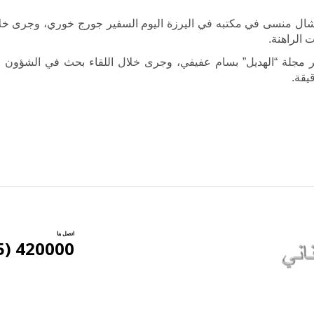
ميشال منسى في مكتبه في اليرزة اليوم السفير جورج خوري، وجرى خل
 الراهنة.
 مجلة “الهديل” بسام عفيفي، وجرى خلال اللقاء بحث في الشؤون الإ
يقة.
اتصل بنا
420000 (5) 961+