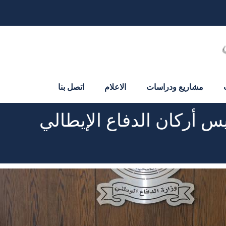
مشاريع ودراسات
الاعلام
اتصل بنا
س أركان الدفاع الإيطالي