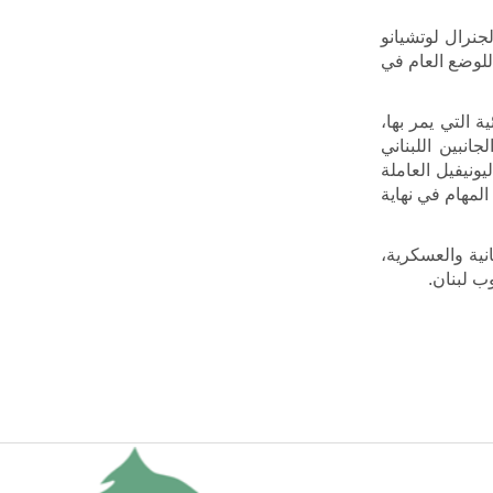
جنرال لوتشيانو
للوضع العام في
 التي يمر بها،
نبين اللبناني
ونيفيل العاملة
المهام في نهاية
نية والعسكرية،
ب لبنان.