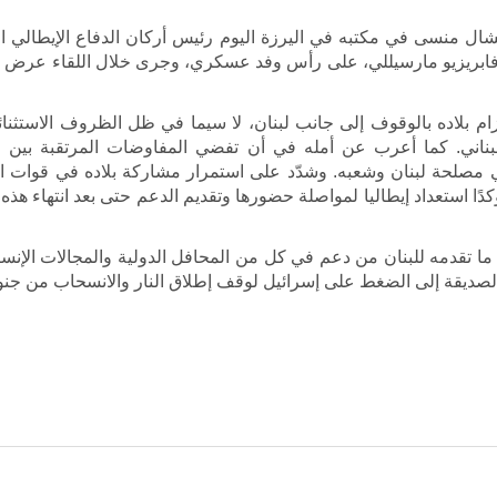
يشال منسى في مكتبه في اليرزة اليوم رئيس أركان الدفاع الإيطالي ال
ان فابريزيو مارسيللي، على رأس وفد عسكري، وجرى خلال اللقاء عرض 
زام بلاده بالوقوف إلى جانب لبنان، لا سيما في ظل الظروف الاستثنائية
اني. كما أعرب عن أمله في أن تفضي المفاوضات المرتقبة بين الجا
في مصلحة لبنان وشعبه. وشدّد على استمرار مشاركة بلاده في قوات الي
دًا استعداد إيطاليا لمواصلة حضورها وتقديم الدعم حتى بعد انتهاء هذه 
ما تقدمه للبنان من دعم في كل من المحافل الدولية والمجالات الإنسا
 الصديقة إلى الضغط على إسرائيل لوقف إطلاق النار والانسحاب من جنو