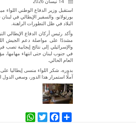
14 نيسان 2026
استقبل وزير الدفاع الوطني اللواء م
بورتولانو، والسفير الإيطالي في لبن
البلاد في ظل التطورات الراهنة.
وأكد رئيس أركان الدفاع الإيطالي الت
مشددًا على مواصلة دعم الجيش اللبن
والإسرائيلي إلى نتائج إيجابية تصب 
في جنوب لبنان حتى انتهاء مهامها، مؤك
العام الحالي.
بدوره، شكر اللواء منسى إيطاليا على 
آملًا استمرار هذا الدور، وسعي الدول
WhatsApp
Twitter
Facebook
Share