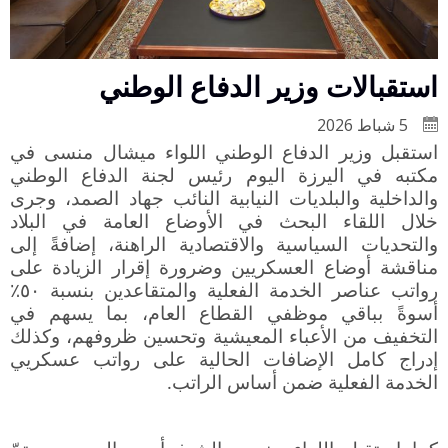
استقبالات وزير الدفاع الوطني
5 شباط 2026
استقبل وزير الدفاع الوطني اللواء ميشال منسى في
مكتبه في اليرزة اليوم رئيس لجنة الدفاع الوطني
والداخلية والبلديات النيابية النائب جهاد الصمد، وجرى
خلال اللقاء البحث في الأوضاع العامة في البلاد
والتحديات السياسية والاقتصادية الراهنة، إضافةً إلى
مناقشة أوضاع العسكريين وضرورة إقرار الزيادة على
رواتب عناصر الخدمة الفعلية والمتقاعدين بنسبة ٥٠٪؜
أسوةً بباقي موظفي القطاع العام، بما يسهم في
التخفيف من الأعباء المعيشية وتحسين ظروفهم، وكذلك
إدراج كامل الإضافات الحالية على رواتب عسكريي
الخدمة الفعلية ضمن أساس الراتب
.