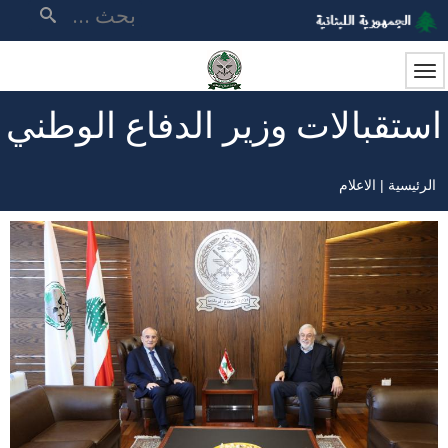
تجاوز
بحث
إلى
المحتوى
الرئيسي
استقبالات وزير الدفاع الوطني
الرئيسية
الاعلام
مسار
التنقل