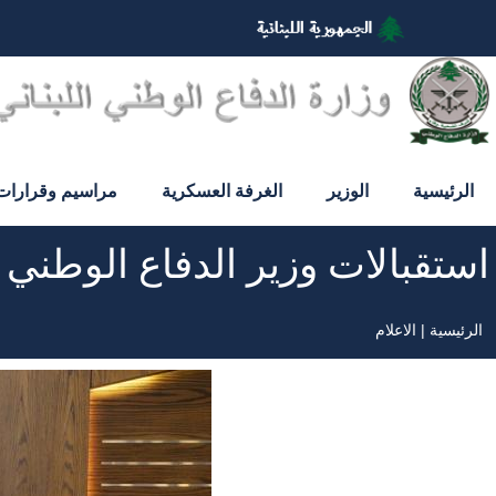
تجاوز
إلى
المحتوى
الرئيسي
الرئيسية
الوزير
الغرفة العسكرية
مراسيم وقرارات
استقبالات وزير الدفاع الوطني
الرئيسية
الاعلام
مسار
التنقل