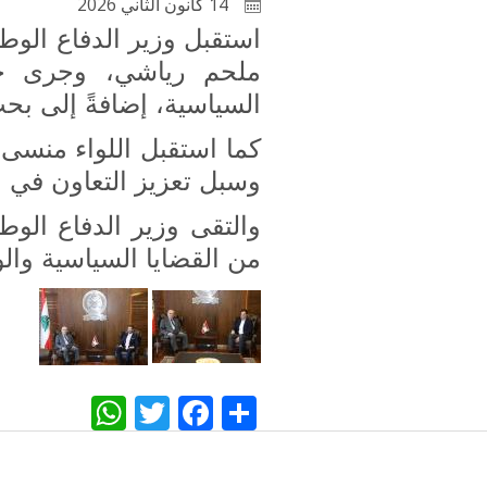
14 كانون الثاني 2026
استقبل وزير الدفاع الوط
ملحم رياشي، وجرى خلا
السياسية، إضافةً إلى بح
كما استقبل اللواء منسى 
وسبل تعزيز التعاون في ا
والتقى وزير الدفاع الوط
من القضايا السياسية وال
WhatsApp
Twitter
Facebook
Share