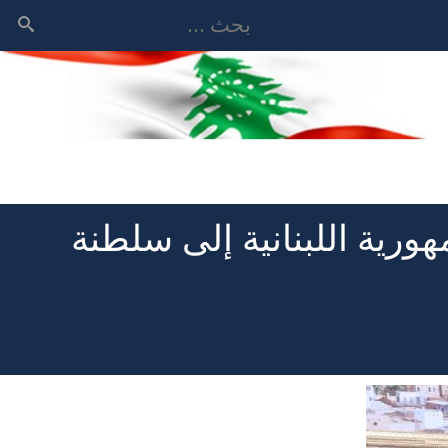
بحث
هورية اللبنانية إلى سلطنة