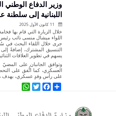
وزير الدفاع الوطني ال
اللبنانية إلى سلطنة 
11 كانون الأول 2025
خلال الزيارة التي قام بها فخام
اللواء ميشال منسى نائب رئيس 
جرى خلال اللقاء البحث في سُبل
التنسيق المشترك، إضافةً إلى م
يسهم في تطوير العلاقات الثنا
وتوافق الجانبان على المضيّ ق
العسكري، كما اتُّفق على التحضي
على رأس وفدٍ عسكري، بهدف متاب
WhatsApp
Twitter
Facebook
Share