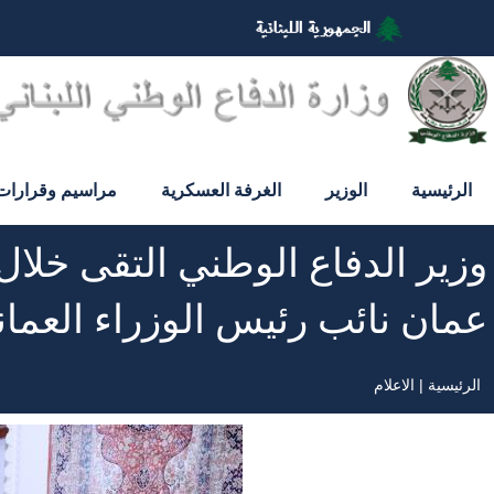
تجاوز
إلى
المحتوى
الرئيسي
الرئيسية
الوزير
الغرفة العسكرية
مراسيم وقرارات
وزير الدفاع الوطني التقى خلال 
عمان نائب رئيس الوزراء العما
الرئيسية
الاعلام
مسار
التنقل