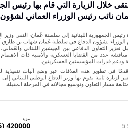
تقى خلال الزيارة التي قام بها رئيس الج
عمان نائب رئيس الوزراء العماني لشؤون 
ة رئيس الجمهورية اللبنانية إلى سلطنة عُمان، التقى وزير ا
الوزراء لشؤون الدفاع في سلطنة عُمان شهاب بن طارق آ
 تعزيز التعاون الدفاعي بين الجيشين اللبناني والعُماني،
ناقشة عدد من القضايا العسكرية والأمنية ذات الاهتمام ا
ئية ودعم قدرات المؤسستين العسكريتين
.
دمًا في تطوير هذه العلاقات عبر وضع آليات تنفيذية لتع
ر لزيارة ثانية يقوم بها وزير الدفاع الوطني اللبناني إلى
عة مسار التعاون وتوسيع مجالاته في المرحلة المقبلة
.
اتصل بنا
420000 (5) 961+