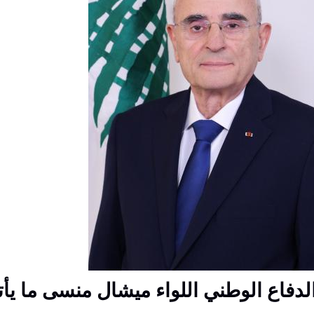
دفاع الوطني اللواء ميشال منسى ما يأت