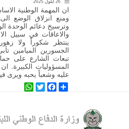
26 أيلول 2025
ان المهمة الوطنية الاساس
ومنع انزلاق الوضع الى
وترسيخ دعائم الوحدة الوط
والاعاقات في سبيل الا
ينتظر شكوراً ولا زهو
الجسورين الميامين تأب
تبعات الشارع على حماة
المسؤوليات الكبيرة. ان ل
عليه وشعباً يحبه ويرى فيه
WhatsApp
Twitter
Facebook
Share