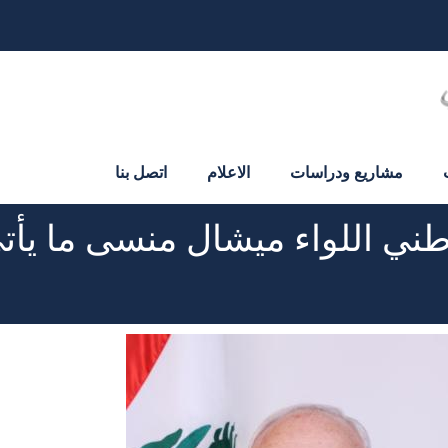
مشاريع ودراسات
الاعلام
اتصل بنا
ني اللواء ميشال منسى ما يأت