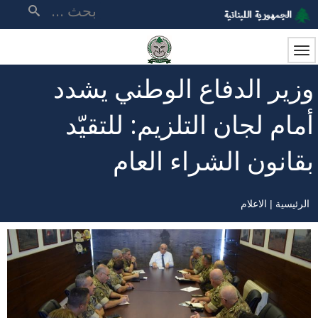
تجاوز
بحث
إلى
المحتوى
الرئيسي
وزير الدفاع الوطني يشدد
أمام لجان التلزيم: للتقيّد
بقانون الشراء العام
الرئيسية
الاعلام
مسار
التنقل