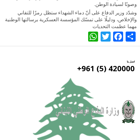
وصونًا لسيادة الوطن.
وشدّد وزير الدفاع على أنّ دماء الشهداء ستظل رمزًا للتفاني
والإخلاص، ودليلًا على تمسّك المؤسسة العسكرية برسالتها الوطنية
مهما عظمت التحديات
WhatsApp
Twitter
Facebook
Share
اتصل بنا
420000 (5) 961+