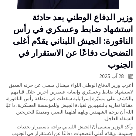
وزير الدفاع الوطني بعد حادثة
استشهاد ضابط وعسكري في رأس
الناقورة: الجيش اللبناني يقدّم أغلى
التضحيات دفاعًا عن الاستقرار في
الجنوب
28 آب 2025
أعرب وزير الدفاع الوطني اللواء ميشال منسى عن حزنه العميق
لاستشهاد ضابط وعسكري وإصابة عنصرين آخرين خلال قيامهم
بالكشف على مسيّرة إسرائيلية سقطت في منطقة رأس الناقورة،
مقدّمًا تعازيه بالشهيدين لقيادة الجيش وللمؤسسة العسكرية، داعيًا
الله أن يرحم الشهيدين ويلهم أهلهما الصبر، ومتمنيًا للجريحين
الشفاء العاجل.
وأكد الوزير منسى أنّ الجيش اللبناني يواجه باستمرار تحديات
جسيمة، ويقدّم أغلى التضحيات دفاعًا عن الاستقرار في الجنوب