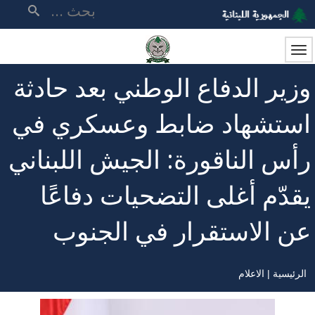
تجاوز
بحث
إلى
المحتوى
الرئيسي
وزير الدفاع الوطني بعد حادثة
استشهاد ضابط وعسكري في
رأس الناقورة: الجيش اللبناني
يقدّم أغلى التضحيات دفاعًا
عن الاستقرار في الجنوب
الرئيسية
الاعلام
مسار
التنقل