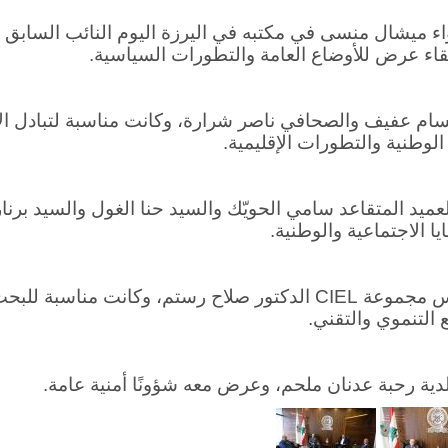
واء ميشال منسى في مكتبه في اليرزة اليوم النائب السابق
ء عرض للأوضاع العامة والتطورات السياسية.
سام عفيف والصحافي ناصر شرارة، وكانت مناسبة لتبادل ال
الوطنية والتطورات الإقليمية.
عميد المتقاعد سامي الحويّك والسيد حنا الغول والسيد برنار 
 الاجتماعية والوطنية.
ئيس مجموعة
CIEL
الدكتور صلاح رستم، وكانت مناسبة للب
 التنموي والتقني.
لدية رحبة عدنان ملحم، وعرض معه شؤونًا أمنية عامة.