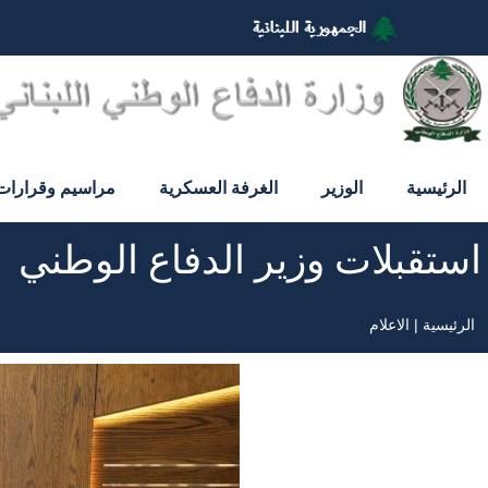
تجاوز
إلى
المحتوى
الرئيسي
الرئيسية
الوزير
الغرفة العسكرية
مراسيم وقرارات
استقبلات وزير الدفاع الوطني
الرئيسية
الاعلام
مسار
التنقل