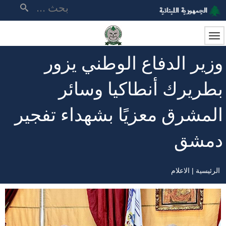
تجاوز
بحث
إلى
المحتوى
الرئيسي
وزير الدفاع الوطني يزور
بطريرك أنطاكيا وسائر
المشرق معزيًا بشهداء تفجير
دمشق
الرئيسية
الاعلام
مسار
التنقل