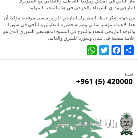
مار الياس في دمشق ومؤكدًا التعاطف والتضامن مع البطريرك
اليازجي وذوي الشهداء والجرحى في هذه المحنة المؤلمة
.
من جهته شكر غبطة البطريرك اليازجي للوزير منسى موقفه، مؤكدًا أن
هذا الاعتداء مؤشر سلبي وضربة خطيرة للتعايش والتآخي في سوريا
والوجه التاريخي للتعدد والتنوع في النسيج المجتمعي السوري الذي هو
علامة مضيئة في لبنان وسوريا للشرق والعالم
.
WhatsApp
Twitter
Facebook
Share
اتصل بنا
420000 (5) 961+