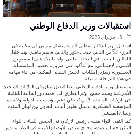
استقبالات وزير الدفاع الوطني
18 حزيران 2025
استقبل وزير الدفاع الوطني اللواء ميشال منسى في مكتبه في
اليرزة كلّاً من النائب جيمي جبّور والنائب قاسم هاشم، وتم خلال
اللقائين التباحث في التحديات التي تواجه البلاد على المستويين
الأمني والاجتماعي، مع التأكيد على ضرورة تحصين المؤسسات
الدستورية وتعزيز إمكانات الجيش اللبناني لتمكينه من أداء مهامه
في هذه المرحلة الدقيقة.
واستقبل وزير الدفاع الوطني أيضًا قنصل لبنان في الولايات المتحدة
الأمريكية وسيم حجيج، وتم التطرق إلى أهمية دور الجالية اللبنانية
في الولايات المتحدة الأمريكية في دعم مؤسسات الدولة، ولا سيما
المؤسسة العسكرية، وسبل تطوير آليات التعاون بين لبنان المقيم
ولبنان المنتشر.
كما التقى اللواء منسى رئيس الأركان في الجيش اللبناني اللواء
الركن حسان عوده، وجرى عرض للأوضاع الأمنية في البلاد، والدور