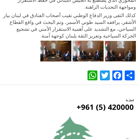
المحوري الذي يضطلع به الجيش اللبناني في حفظ الاستقرار
ومواجهة التحديات الراهنة.
كذلك التقى وزير الدفاع الوطني نقيب أصحاب الفنادق في لبنان بيار
الأشقر، يرافقه السيد طوني الأسمر، وتم البحث في واقع القطاع
السياحي، مع التشديد على أهمية الاستقرار الأمني في تشجيع
الحركة السياحية وتعزيز الثقة بلبنان كوجهة آمنة.
WhatsApp
Twitter
Facebook
Share
اتصل بنا
420000 (5) 961+