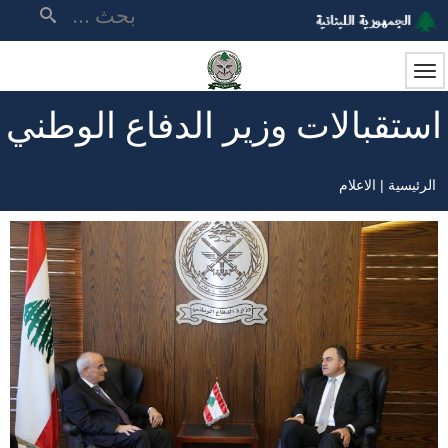
تجاوز
بحث
إلى
المحتوى
الرئيسي
استقبالات وزير الدفاع الوطني
الرئيسية
الاعلام
مسار
التنقل