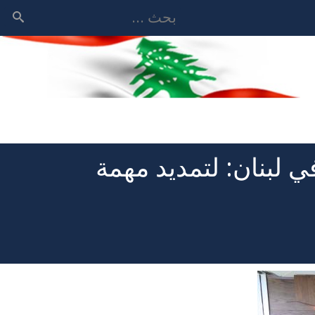
بحث
ي لبنان: لتمديد مهمة