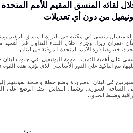
لال لقائه المنسق المقيم للأمم المتحدة
يونيفيل من دون أي تعديلات
لواء ميشال منسى في مكتبه في اليرزة المنسق المقيم و
بنان عمران ريزا. وجرى خلال اللقاء التداول في أهمية تع
دة، خصوصًا قوة الأمم المتحدة المؤقتة في لبنان
.
نسى على أهمية التمديد لمهمة اليونيفيل في جنوب لبنان 
يها، مع التأكيد على الدور الأساسي الذي تؤديه هذه القوة 
لسوريين في لبنان، وضرورة وضع خطة واضحة لعودتهم إلى
 الساحة السورية. وشمل النقاش أيضًا الوضع على الحدو
راقبة وضبط الحدود
.
اتصل بنا