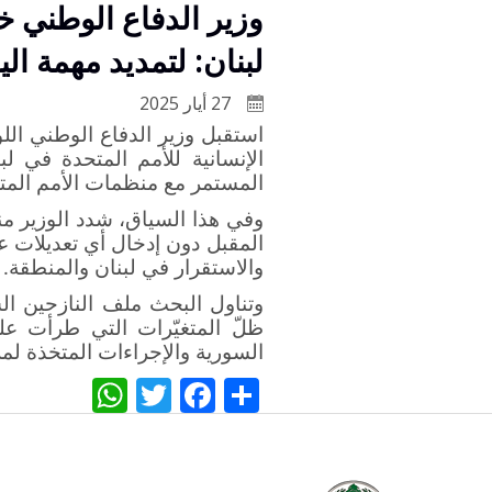
وزير الدفاع الوطني خ
لبنان: لتمديد مهمة ال
27 أيار 2025
استقبل وزير الدفاع الوطني ال
الإنسانية للأمم المتحدة في ل
المستمر مع منظمات الأمم المتح
وفي هذا السياق، شدد الوزير م
المقبل دون إدخال أي تعديلات عل
والاستقرار في لبنان والمنطقة
.
وتناول البحث ملف النازحين ا
ظلّ المتغيّرات التي طرأت على
السورية والإجراءات المتخذة لم
WhatsApp
Twitter
Facebook
Share