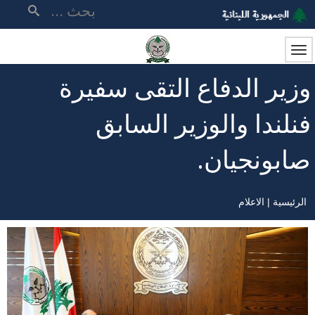
تجاوز
بحث
إلى
المحتوى
الرئيسي
وزير الدفاع التقى سفيرة
فنلندا والوزير السابق
صابونجيان.
الرئيسية
الاعلام
مسار
التنقل