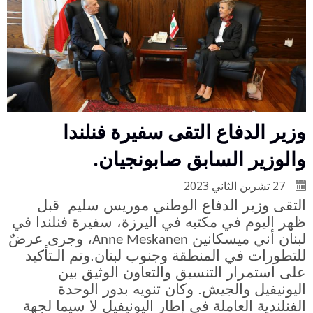
وزير الدفاع التقى سفيرة فنلندا
والوزير السابق صابونجيان.
27 تشرين الثاني 2023
التقى وزير الدفاع الوطني موريس سليم قبل
ظهر اليوم في مكتبه في اليرزة، سفيرة فنلندا في
لبنان أني ميسكانين
، وجرى عرضٌ
Anne Meskanen
للتطورات في المنطقة وجنوب لبنان.وتم الـتأكيد
على استمرار التنسيق والتعاون الوثيق بين
اليونيفيل والجيش. وكان تنويه بدور الوحدة
الفنلندية العاملة في إطار اليونيفيل لا سيما لجهة