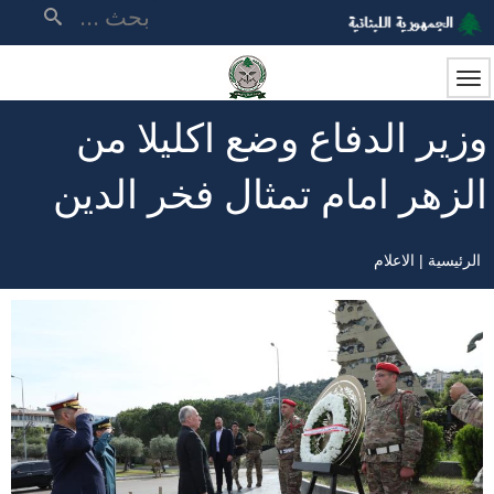
تجاوز
بحث
إلى
المحتوى
الرئيسي
وزير الدفاع وضع اكليلا من
الزهر امام تمثال فخر الدين
الرئيسية
الاعلام
مسار
التنقل