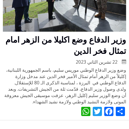
وزير الدفاع وضع اكليلا من الزهر امام
تمثال فخر الدين
22 تشرين الثاني 2023
وضع وزير الدفاع الوطني موريس سليم، باسم الجمهورية اللبنانية،
إكليلاً من الزهر أمام تمثال الأمير فخر الدين عند مدخل وزارة
الدفاع الوطني في اليرزة ، لمناسبة الذكرى الـ 80 للإستقلال.
ولدى وصول وزير الدفاع، قدّمت ثلة من الجيش التشريفات. وبعد
أن وضع الوزير سليم إكليل الزهر، عزفت موسيقى الجيش معزوفة
الموتى ولازمة النشيد الوطني ولازمة نشيد الشهداء.
WhatsApp
Twitter
Facebook
Share