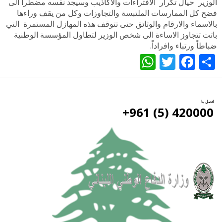
الوزير حيال تكرار الافتراءات والاكاذيب وسيجد نفسه مضطراً الى
فضح كل الممارسات الملتبسة والتجاوزات وكل من يقف وراءها
بالاسماء والارقام والوثائق حتى تتوقف هذه المهازل المستمرة التي
باتت تتجاوز الاساءة الى شخص الوزير لتطاول المؤسسة الوطنية
ضباطاً ورتباء وافراداً.
WhatsApp
Twitter
Facebook
Share
اتصل بنا
420000 (5) 961+