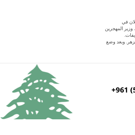
لان في
سلان، وزير المهجرين
فات.
زهر. وبعد وضع