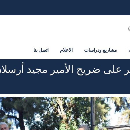
مشاريع ودراسات
الاعلام
اتصل بنا
زهر على ضريح الأمير مجيد أرسل