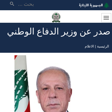
تجاوز
بحث
إلى
المحتوى
الرئيسي
صدر عن وزير الدفاع الوطني
الرئيسية
الاعلام
مسار
التنقل