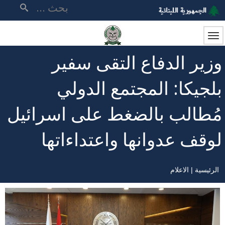
تجاوز
بحث
إلى
المحتوى
الرئيسي
وزير الدفاع التقى سفير
بلجيكا: المجتمع الدولي
مُطالب بالضغط على اسرائيل
لوقف عدوانها واعتداءاتها
الرئيسية
الاعلام
مسار
التنقل