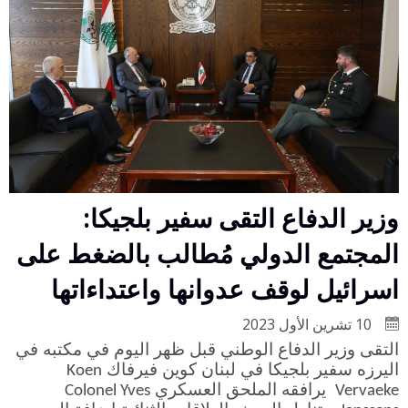
وزير الدفاع التقى سفير بلجيكا:
المجتمع الدولي مُطالب بالضغط على
اسرائيل لوقف عدوانها واعتداءاتها
10 تشرين الأول 2023
التقى وزير الدفاع الوطني قبل ظهر اليوم في مكتبه في
اليرزه سفير بلجيكا في لبنان كوين فيرفاك
Koen
يرافقه الملحق العسكري
Colonel Yves
Vervaeke