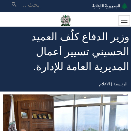
تجاوز
بحث
إلى
المحتوى
الرئيسي
وزير الدفاع كلّف العميد
الحسيني تسيير أعمال
المديرية العامة للإدارة.
الرئيسية
الاعلام
مسار
التنقل