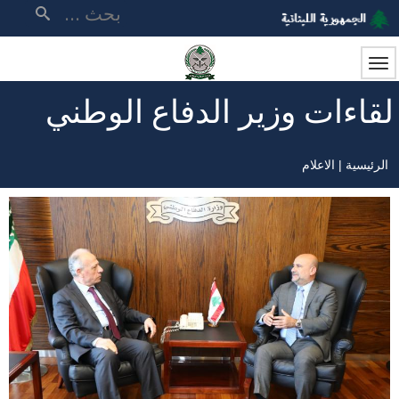
تجاوز
بحث
إلى
المحتوى
الرئيسي
لقاءات وزير الدفاع الوطني
الرئيسية
الاعلام
مسار
التنقل