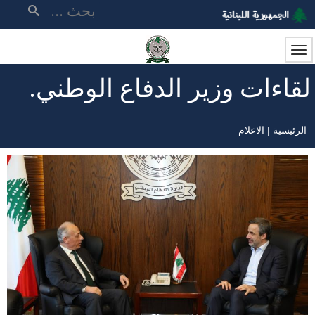
تجاوز
بحث
إلى
المحتوى
الرئيسي
لقاءات وزير الدفاع الوطني.
الرئيسية
الاعلام
مسار
التنقل