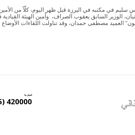
 سليم في مكتبه في اليرزة قبل ظهر اليوم، كلّاً من الأمي
يان، الوزير السابق يعقوب الصراف، وأمين الهيئة القيادية
طون" العميد مصطفى حمدان، وقد تناولت اللقاءات الأوضاع ا
اتصل بنا
420000 (5) 961+