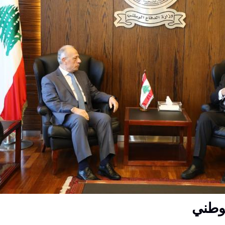
لوطني