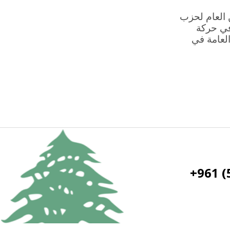
ن العام لحزب
 في حركة
لعامة في