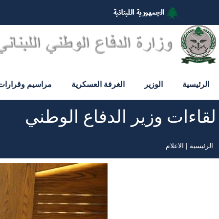
تجاوز
إلى
المحتوى
الرئيسي
الرئيسية
الوزير
الغرفة العسكرية
مراسيم وقرارات
لقاءات وزير الدفاع الوطني
الرئيسية
الاعلام
مسار
التنقل