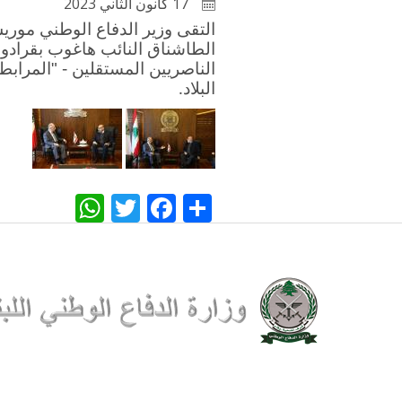
17 كانون الثاني 2023
التقى وزير الدفاع الوطني موريس
الطاشناق النائب هاغوب بقرادون
الناصريين المستقلين - "المراب
البلاد
.
WhatsApp
Twitter
Facebook
Share