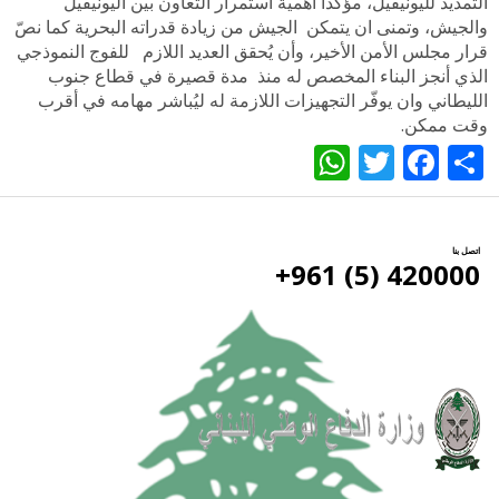
التمديد لليونيفيل، مؤكداً أهمية استمرار التعاون بين اليونيفيل
والجيش، وتمنى ان يتمكن الجيش من زيادة قدراته البحرية كما نصّ
قرار مجلس الأمن الأخير، وأن يُحقق العديد اللازم للفوج النموذجي
الذي أنجز البناء المخصص له منذ مدة قصيرة في قطاع جنوب
الليطاني وان يوفّر التجهيزات اللازمة له ليُباشر مهامه في أقرب
وقت ممكن.
WhatsApp
Twitter
Facebook
Share
اتصل بنا
420000 (5) 961+