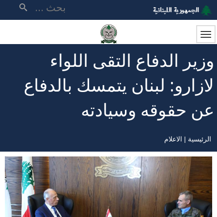
تجاوز
بحث
إلى
المحتوى
الرئيسي
وزير الدفاع التقى اللواء
لازارو: لبنان يتمسك بالدفاع
عن حقوقه وسيادته
الرئيسية
الاعلام
مسار
التنقل