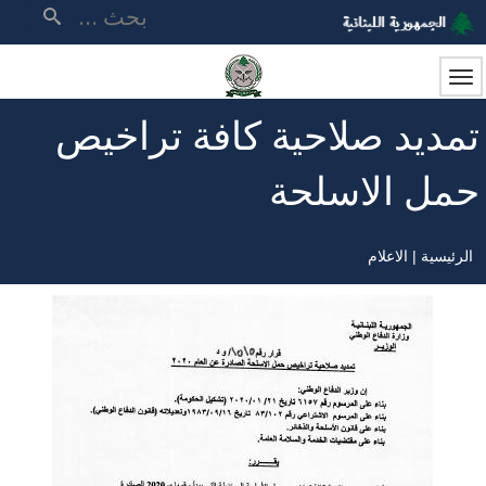
تجاوز
بحث
إلى
المحتوى
الرئيسي
تمديد صلاحية كافة تراخيص
حمل الاسلحة
الرئيسية
الاعلام
مسار
التنقل