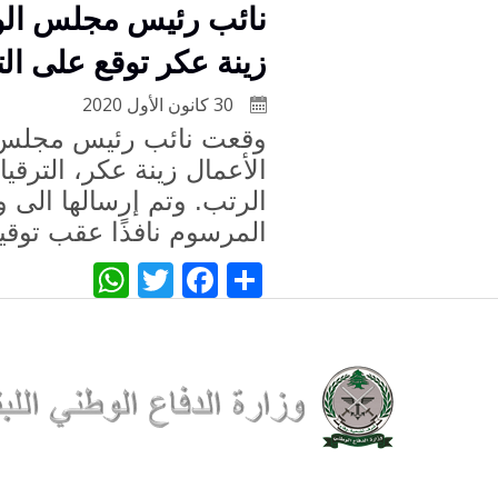
نائب رئيس مجلس الوز
زينة عكر توقع على الت
30 كانون الأول 2020
وقعت نائب رئيس مجلس ا
الأعمال زينة عكر، الترق
الرتب. وتم إرسالها الى و
المرسوم نافذًا عقب توقي
WhatsApp
Twitter
Facebook
Share