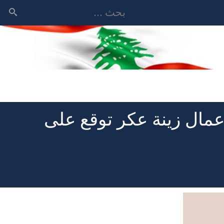
بحث
مال زينة عكر توقع على