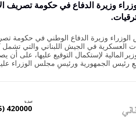
راء وزيرة الدفاع في حكومة تصريف ال
رقيات.
لوزراء وزيرة الدفاع الوطني في حكومة تص
يات العسكرية في الجيش اللبناني والتي تشمل ك
زير
المالية لإستكمال التوقيع عليها، على أن يص
عِ رئيس الجمهورية ورئيسِ مجلس الوزراء
عليه
اتصل بنا
420000 (5) 961+